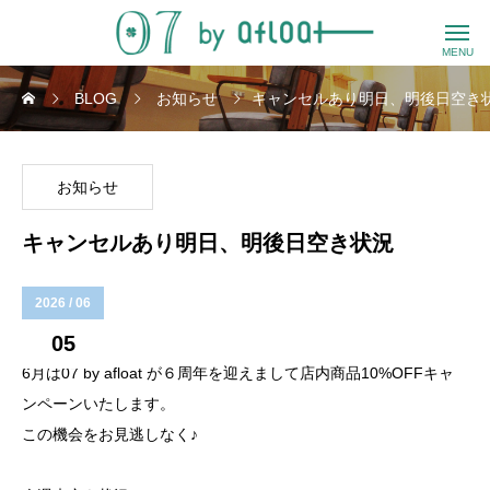
BLOG
お知らせ
キャンセルあり明日、明後日空き
お知らせ
キャンセルあり明日、明後日空き状況
2026 / 06
05
6月は07 by afloat が６周年を迎えまして店内商品10%OFFキャ
ンペーンいたします。
この機会をお見逃しなく♪