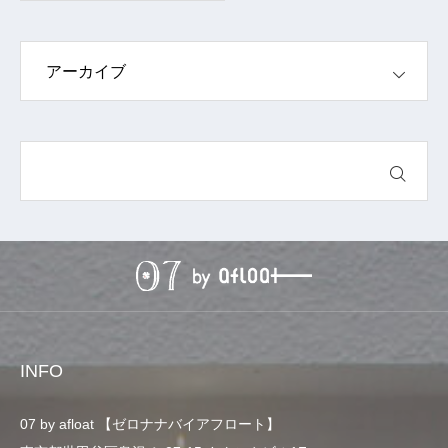
INFO
07 by afloat 【ゼロナナバイアフロート】