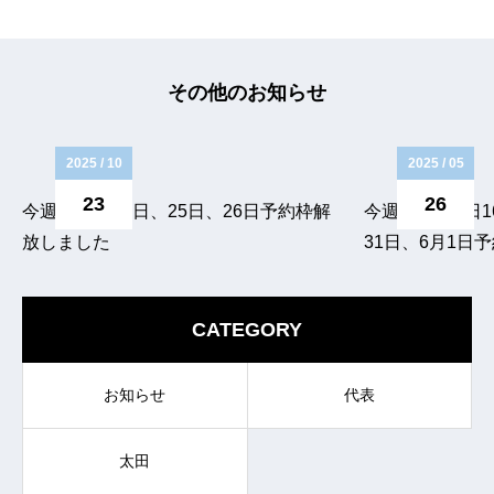
その他のお知らせ
2025 / 10
2025 / 05
23
26
今週末10月24日、25日、26日予約枠解
今週末5月28日
放しました
31日、6月1日
CATEGORY
お知らせ
代表
太田